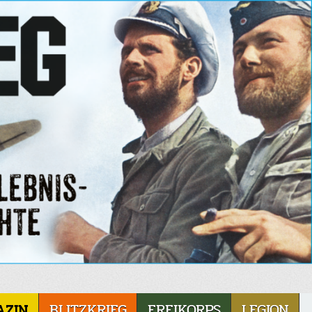
AZIN
BLITZKRIEG
FREIKORPS
LEGION