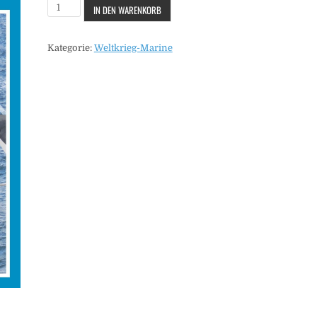
Marine
IN DEN WARENKORB
-
Heft
Kategorie:
Weltkrieg-Marine
15
Menge