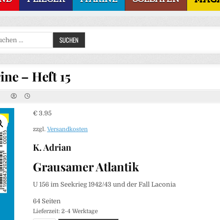
Suchen
SUCHEN
nach:
ine – Heft 15
€
3.95
zzgl.
Versandkosten
K. Adrian
Grausamer Atlantik
U 156 im Seekrieg 1942/43 und der Fall Laconia
64 Seiten
Lieferzeit:
2-4 Werktage