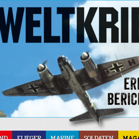
ND
FLIEGER
MARINE
SOLDATEN
MAG