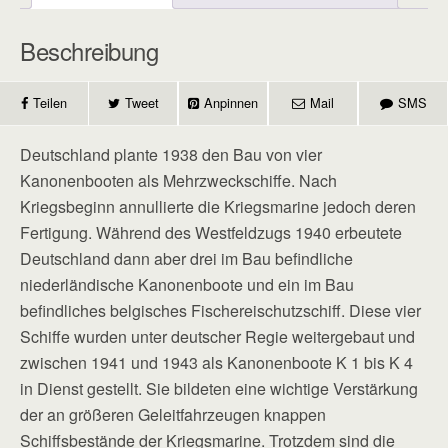
Beschreibung
Teilen
Tweet
Anpinnen
Mail
SMS
Deutschland plante 1938 den Bau von vier
Kanonenbooten als Mehrzweckschiffe. Nach
Kriegsbeginn annullierte die Kriegs­marine jedoch deren
Fertigung. Während des Westfeldzugs 1940 ­erbeutete
Deutschland dann aber drei im Bau befindliche
niederländische ­Kanonenboote und ein im Bau
befindliches belgisches Fischereischutzschiff. Diese vier
Schiffe wurden unter deutscher Regie weitergebaut und
zwischen 1941 und 1943 als Kanonenboote K 1 bis K 4
in Dienst gestellt. Sie bildeten eine wichtige Verstärkung
der an größeren Geleitfahrzeugen knappen
Schiffsbestände der Kriegs­marine. Trotzdem sind die