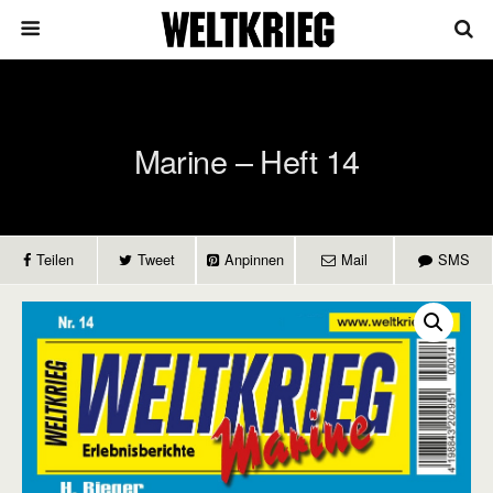
Marine – Heft 14
Teilen
Tweet
Anpinnen
Mail
SMS