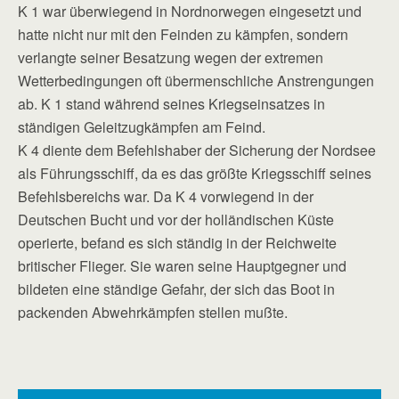
K 1 war überwiegend in Nordnorwegen eingesetzt und
hatte nicht nur mit den Feinden zu kämpfen, sondern
verlangte seiner Besatzung wegen der extremen
Wetterbedingungen oft übermensch­liche Anstrengungen
ab. K 1 stand während seines Kriegseinsatzes in
ständigen Geleitzugkämpfen am Feind.
K 4 diente dem Befehlshaber der Sicherung der Nordsee
als Führungsschiff, da es das größte Kriegsschiff seines
Befehlsbereichs war. Da K 4 vorwiegend in der
Deutschen Bucht und vor der holländischen Küste
operierte, befand es sich ständig in der Reich­weite
britischer Flieger. Sie waren seine Hauptgegner und
bildeten eine ständige Gefahr, der sich das Boot in
packenden Abwehrkämpfen stellen mußte.