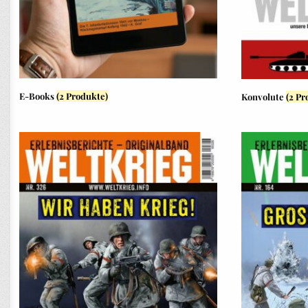
E-Books
(2 Produkte)
Konvolute
(2 Pr