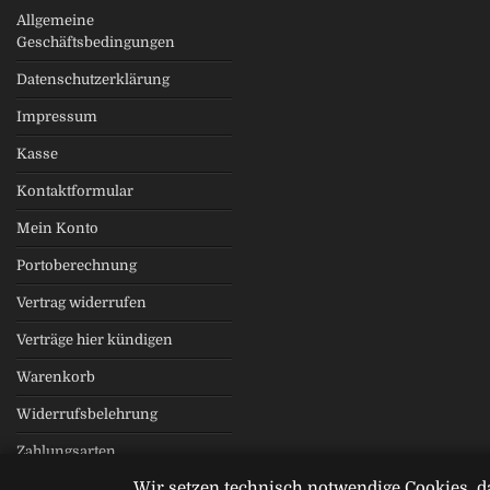
Allgemeine
Geschäftsbedingungen
Datenschutzerklärung
Impressum
Kasse
Kontaktformular
Mein Konto
Portoberechnung
Vertrag widerrufen
Verträge hier kündigen
Warenkorb
Widerrufsbelehrung
Zahlungsarten
Wir setzen technisch notwendige Cookies, d