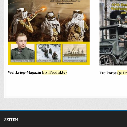
Weltkrieg-Magazin
(105 Produkte)
Freikorps
(36 P
SEITEN