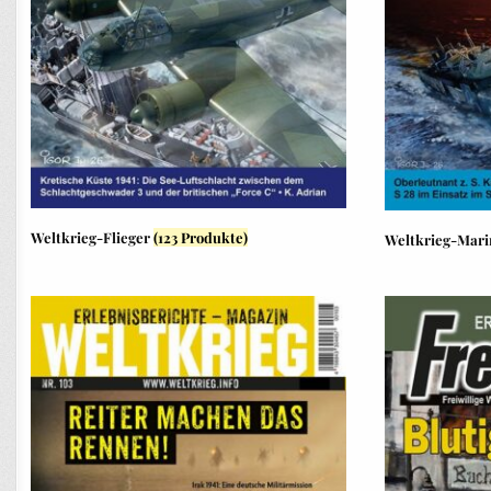
Weltkrieg-Flieger
(123 Produkte)
Weltkrieg-Mar