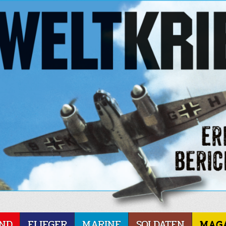
ND
FLIEGER
MARINE
SOLDATEN
MAG