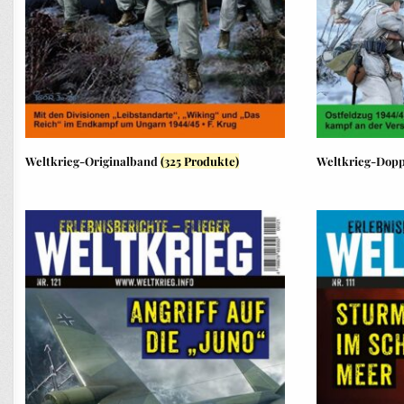
Weltkrieg-Originalband
(325 Produkte)
Weltkrieg-Dop