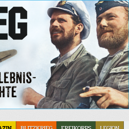
AZIN
BLITZKRIEG
FREIKORPS
LEGION