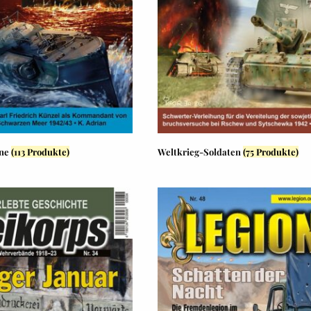
ine
(113 Produkte)
Weltkrieg-Soldaten
(75 Produkte)