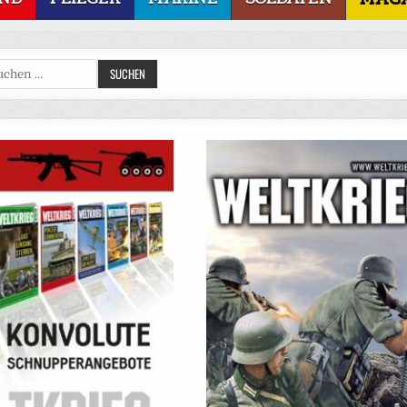
Suchen
SUCHEN
nach: