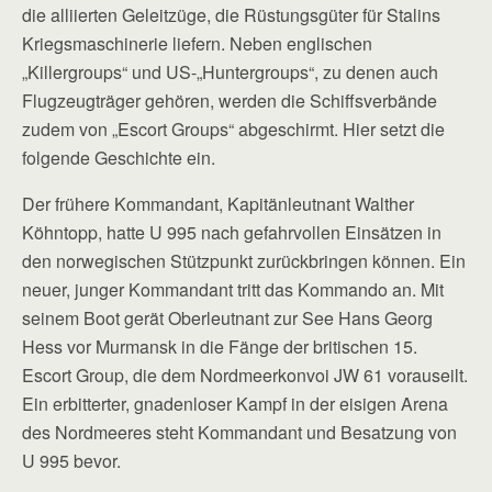
die alliierten Geleitzüge, die Rüstungsgüter für Stalins
Kriegsmaschinerie liefern. Neben englischen
„Killergroups“ und US-„Huntergroups“, zu denen auch
Flugzeugträger gehören, werden die Schiffsverbände
zudem von „Escort Groups“ abgeschirmt. Hier setzt die
folgende Geschichte ein.
Der frühere Kommandant, Kapitänleutnant Walther
Köhntopp, hatte U 995 nach gefahrvollen Einsätzen in
den norwegischen Stützpunkt zurückbringen können. Ein
neuer, junger Kommandant tritt das Kommando an. Mit
seinem Boot gerät Oberleutnant zur See Hans Georg
Hess vor Murmansk in die Fänge der britischen 15.
Escort Group, die dem Nordmeerkonvoi JW 61 vorauseilt.
Ein erbitterter, gnadenloser Kampf in der eisigen Arena
des Nordmeeres steht Kommandant und Besatzung von
U 995 bevor.