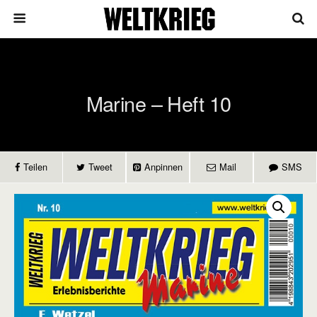
Marine – Heft 10
Teilen
Tweet
Anpinnen
Mail
SMS