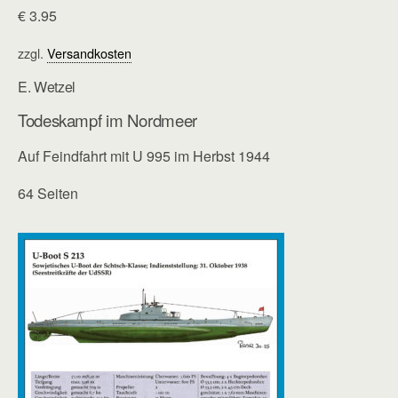
€
3.95
zzgl.
Versandkosten
E. Wetzel
Todeskampf im Nordmeer
Auf Feindfahrt mit U 995 im Herbst 1944
64 Seiten