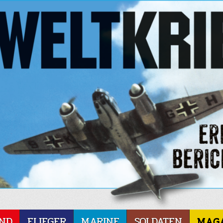
ND
FLIEGER
MARINE
SOLDATEN
MAG