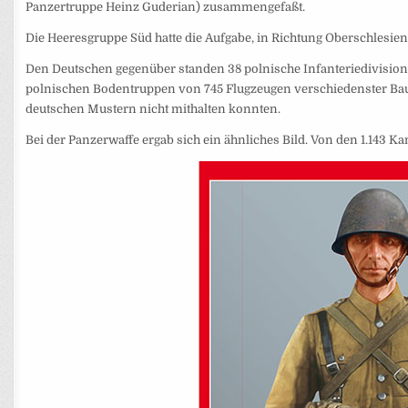
Panzertruppe Heinz Guderian) zusammengefaßt.
Die Heeresgruppe Süd hatte die Aufgabe, in Richtung Oberschlesi
Den Deutschen gegenüber standen 38 polnische Infanteriedivisionen
polnischen Bodentruppen von 745 Flugzeugen verschiedenster Bauar
deutschen Mustern nicht mithalten konnten.
Bei der Panzerwaffe ergab sich ein ähnliches Bild. Von den 1.143 Ka