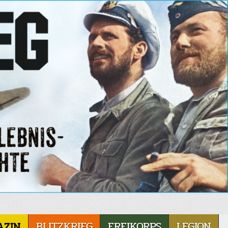
AZIN
BLITZKRIEG
FREIKORPS
LEGION