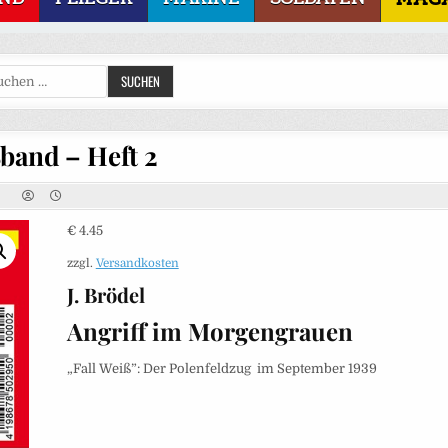
Suchen
SUCHEN
nach:
band – Heft 2
€
4.45
zzgl.
Versandkosten
J. Brödel
Angriff im Morgengrauen
„Fall Weiß”: Der Polenfeldzug im September 1939