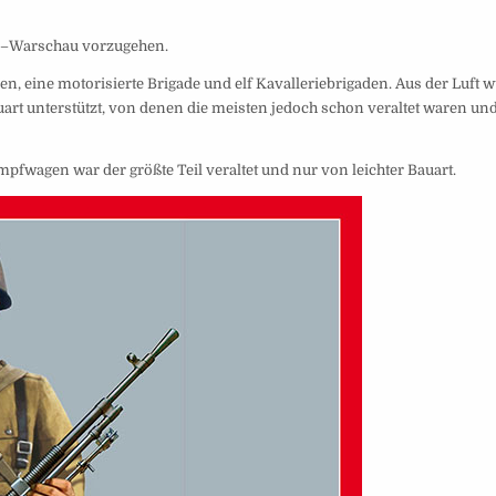
en–Warschau vorzugehen.
, eine motorisierte Brigade und elf Kavalleriebrigaden. Aus der Luft 
t unterstützt, von denen die meisten jedoch schon ver­altet waren un
mpfwagen war der größte Teil veraltet und nur von leichter Bauart.