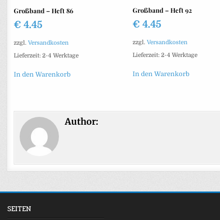
Großband – Heft 92
Großband – Heft 86
€
4.45
€
4.45
zzgl.
Versandkosten
zzgl.
Versandkosten
Lieferzeit:
2-4 Werktage
Lieferzeit:
2-4 Werktage
In den Warenkorb
In den Warenkorb
Author:
SEITEN