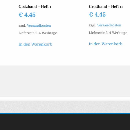
Großband – Heft 11
Großband – Heft 1
€
4.45
€
4.45
zzgl.
Versandkosten
zzgl.
Versandkosten
Lieferzeit:
2-4 Werktage
Lieferzeit:
2-4 Werktage
In den Warenkorb
In den Warenkorb