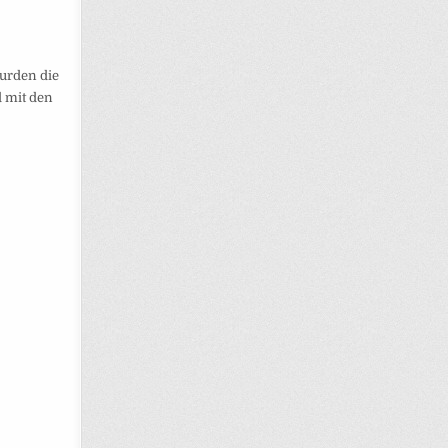
wurden die
d mit den