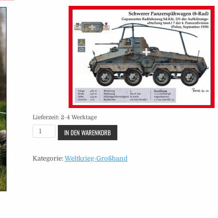
Lieferzeit:
2-4 Werktage
Großband
IN DEN WARENKORB
-
Heft
Kategorie:
Weltkrieg-Großband
2
Menge