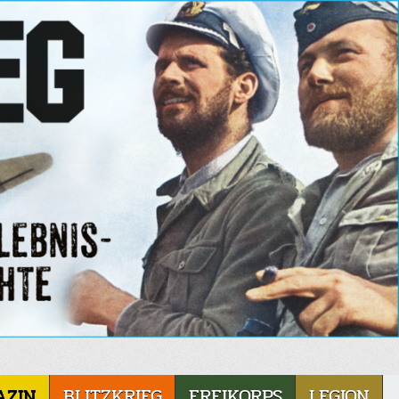
AZIN
BLITZKRIEG
FREIKORPS
LEGION