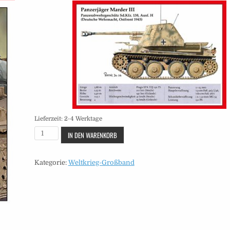
Lieferzeit:
2-4 Werktage
Großband
IN DEN WARENKORB
-
Heft
Kategorie:
Weltkrieg-Großband
8
Menge