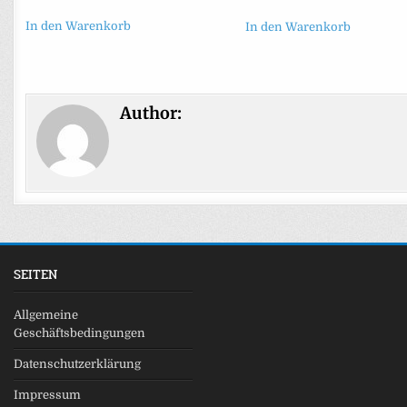
In den Warenkorb
In den Warenkorb
Author:
SEITEN
Allgemeine
Geschäftsbedingungen
Datenschutzerklärung
Impressum