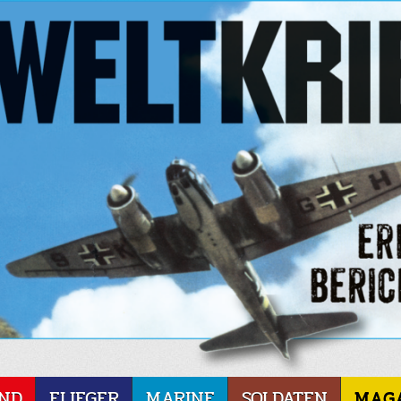
ND
FLIEGER
MARINE
SOLDATEN
MAG