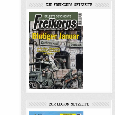
ZUR FREIKORPS NETZSEITE
ZUR LEGION NETZSEITE