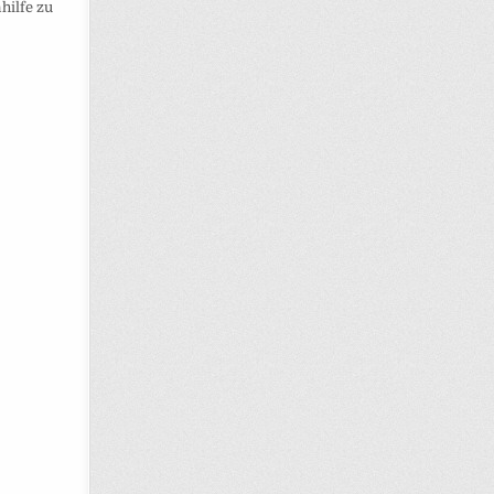
hilfe zu