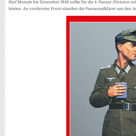
fünf Monate bis Dezember 1943 sollte für die 4. Panzer-Division s
leisten. An vorderster Front standen die Panzeraufklärer um den 