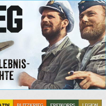
AZIN
BLITZKRIEG
FREIKORPS
LEGION