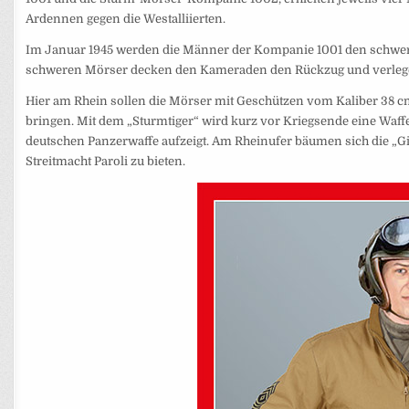
Ardennen gegen die Westalliierten.
Im Januar 1945 werden die Männer der Kompanie 1001 den schwer 
schweren Mörser decken den Kameraden den Rückzug und verlege
Hier am Rhein sollen die Mörser mit Geschützen vom Kaliber 38 cm
bringen. Mit dem „Sturmtiger“ wird kurz vor Kriegsende eine Waffe 
deutschen Panzerwaffe aufzeigt. Am Rheinufer bäumen sich die „Gig
Streitmacht Paroli zu bieten.