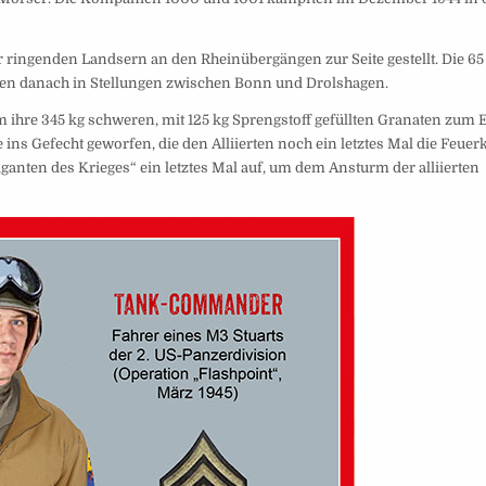
ringenden Landsern an den Rheinübergängen zur Seite gestellt. Die 6
n danach in Stellungen zwischen Bonn und Drolshagen.
 ihre 345 kg schweren, mit 125 kg Sprengstoff gefüllten Granaten zum 
ins Gefecht geworfen, die den Alliierten noch ein letztes Mal die Feuerk
anten des Krieges“ ein letztes Mal auf, um dem Ansturm der alliierten