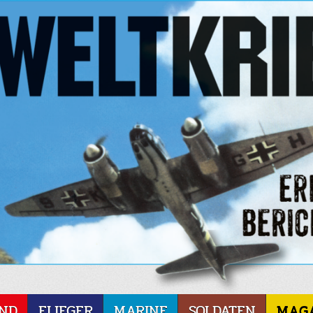
ND
FLIEGER
MARINE
SOLDATEN
MAG