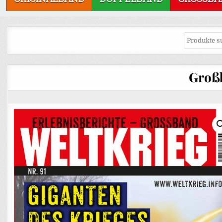
Großb