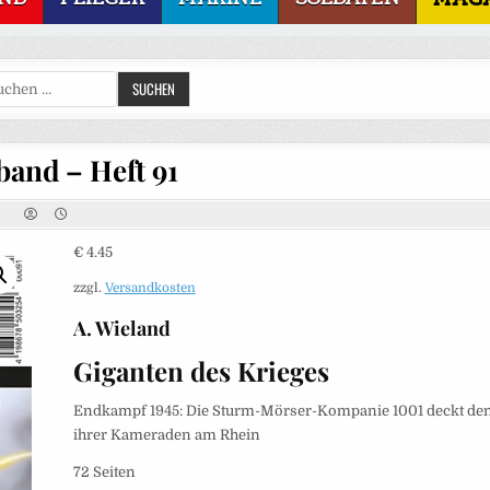
Suchen
SUCHEN
nach:
and – Heft 91
€
4.45
zzgl.
Versandkosten
A. Wieland
Giganten des Krieges
Endkampf 1945: Die Sturm-Mörser-Kompanie 1001 deckt de
ihrer Kameraden am Rhein
72 Seiten