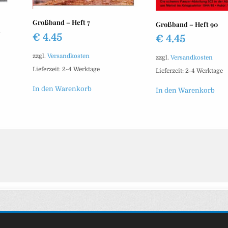
Großband – Heft 7
Großband – Heft 90
d
€
4.45
€
4.45
zzgl.
Versandkosten
zzgl.
Versandkosten
Lieferzeit:
2-4 Werktage
Lieferzeit:
2-4 Werktage
In den Warenkorb
In den Warenkorb