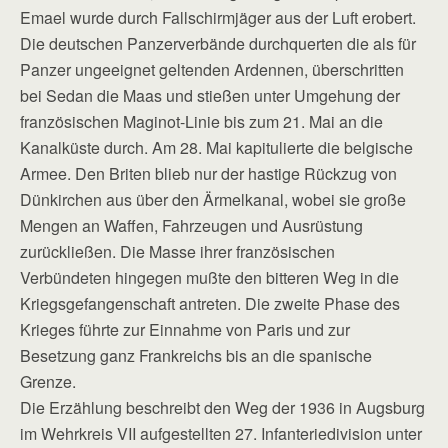
Emael wurde durch Fallschirmjäger aus der Luft erobert.
Die deutschen Panzerverbände durchquerten die als für
Panzer ungeeignet geltenden Ardennen, überschritten
bei Sedan die Maas und stießen unter Umgehung der
französischen Maginot-Linie bis zum 21. Mai an die
Kanalküste durch. Am 28. Mai kapitulierte die belgische
Armee. Den Briten blieb nur der hastige Rückzug von
Dünkirchen aus über den Ärmelkanal, wobei sie große
Mengen an Waffen, Fahrzeugen und Ausrüstung
zurückließen. Die Masse ihrer französischen
Verbündeten hingegen mußte den bitteren Weg in die
Kriegsgefangenschaft antreten. Die zweite Phase des
Krieges führte zur Einnahme von Paris und zur
Besetzung ganz Frankreichs bis an die spanische
Grenze.
Die Erzählung beschreibt den Weg der 1936 in Augsburg
im Wehrkreis VII aufgestellten 27. Infanteriedivision unter