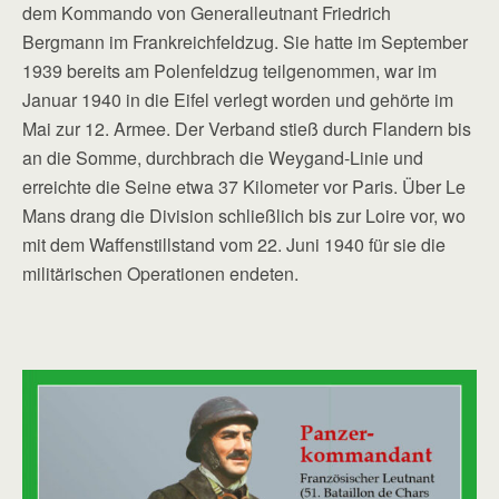
dem Kommando von Generalleutnant Friedrich
Bergmann im Frankreichfeldzug. Sie hatte im September
1939 bereits am Polenfeldzug teilgenommen, war im
Januar 1940 in die Eifel verlegt worden und gehörte im
Mai zur 12. Armee. Der Verband stieß durch Flandern bis
an die Somme, durchbrach die Weygand-Linie und
erreichte die Seine ­etwa 37 Kilometer vor Paris. Über Le
Mans drang die Division schließlich bis zur Loire vor, wo
mit dem Waffenstillstand vom 22. Juni 1940 für sie die
militärischen Operationen endeten.