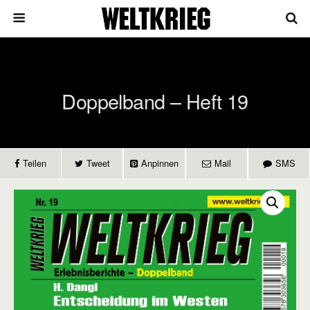
Doppelband – Heft 19
Teilen
Tweet
Anpinnen
Mail
SMS