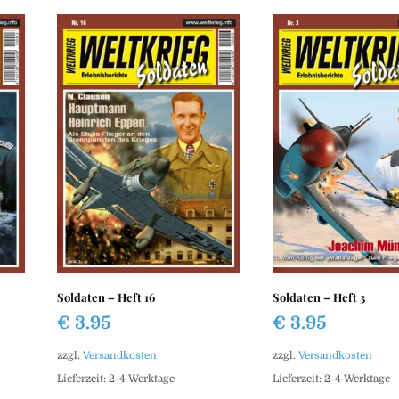
Soldaten – Heft 16
Soldaten – Heft 3
€
3.95
€
3.95
zzgl.
Versandkosten
zzgl.
Versandkosten
Lieferzeit:
2-4 Werktage
Lieferzeit:
2-4 Werktage