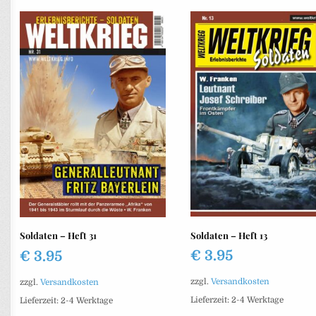
Soldaten – Heft 13
Soldaten – Heft 31
€
3.95
€
3.95
zzgl.
Versandkosten
zzgl.
Versandkosten
Lieferzeit:
2-4 Werktage
Lieferzeit:
2-4 Werktage