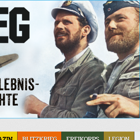
AZIN
BLITZKRIEG
FREIKORPS
LEGION