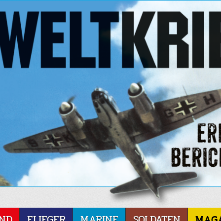
ND
FLIEGER
MARINE
SOLDATEN
MAG