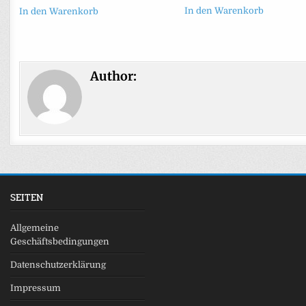
In den Warenkorb
In den Warenkorb
Author:
SEITEN
Allgemeine
Geschäftsbedingungen
Datenschutzerklärung
Impressum