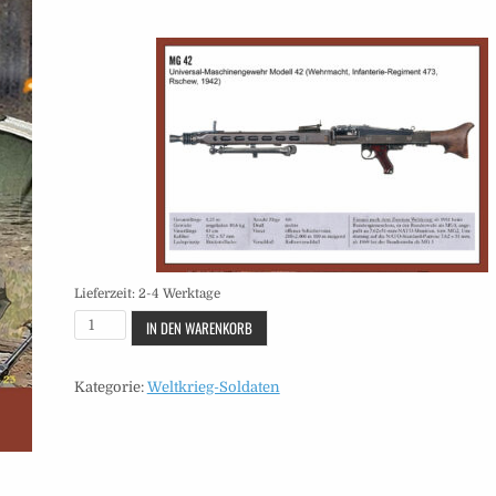
Lieferzeit:
2-4 Werktage
Soldaten
IN DEN WARENKORB
-
Heft
Kategorie:
Weltkrieg-Soldaten
45
Menge