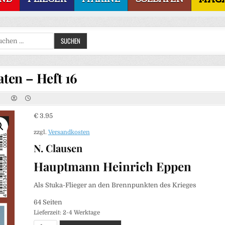
Suchen
SUCHEN
nach:
aten – Heft 16
€
3.95
zzgl.
Versandkosten
N. Clausen
Hauptmann Heinrich Eppen
Als Stuka-Flieger an den Brennpunkten des Krieges
64 Seiten
Lieferzeit:
2-4 Werktage
Soldaten