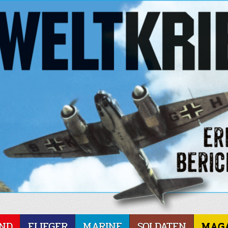
ND
FLIEGER
MARINE
SOLDATEN
MAG