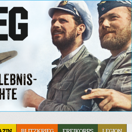
AZIN
BLITZKRIEG
FREIKORPS
LEGION