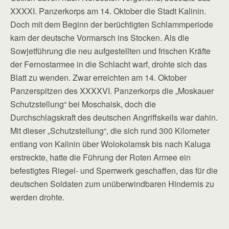
XXXXI. Panzerkorps am 14. Oktober die Stadt Kalinin.
Doch mit dem Beginn der berüchtigten Schlammperiode
kam der deutsche Vormarsch ins Stocken. Als die
Sowjetführung die neu aufgestellten und frischen Kräfte
der Fernostarmee in die Schlacht warf, drohte sich das
Blatt zu wenden. Zwar erreichten am 14. Oktober
Panzerspitzen des XXXXVI. Panzerkorps die „Moskauer
Schutzstellung“ bei Moschaisk, doch die
Durchschlagskraft des deutschen Angriffskeils war dahin.
Mit dieser „Schutzstellung“, die sich rund 300 Kilometer
entlang von Kalinin über Wolokolamsk bis nach Kaluga
erstreckte, hatte die Führung der Roten Armee ein
befestigtes Riegel- und Sperrwerk geschaffen, das für die
deutschen Soldaten zum unüberwindbaren Hindernis zu
werden drohte.