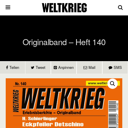
Originalband – Heft 140
Teilen
Tweet
Anpinnen
Mail
SMS