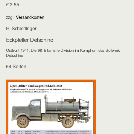
€
3.55
zzgl.
Versandkosten
H. Schierlinger
Eckpfeiler Detschino
Ostfront 1941: Die 98. Infanterie-Division im Kampf um das Bollwerk
Detschino
64 Seiten