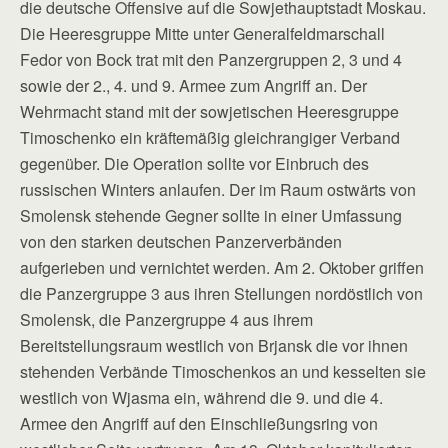
die deutsche Offensive auf die Sowjethauptstadt Moskau.
Die Heeresgruppe Mitte unter Generalfeldmarschall
Fedor von Bock trat mit den Panzergruppen 2, 3 und 4
sowie der 2., 4. und 9. Armee zum Angriff an. Der
Wehrmacht stand mit der sowjetischen Heeresgruppe
Timoschenko ein kräftemäßig gleichrangiger Verband
gegenüber. Die Operation sollte vor Einbruch des
russischen Winters anlaufen. Der im Raum ostwärts von
Smolensk stehende Gegner sollte in einer Umfassung
von den starken deutschen Panzerverbänden
aufgerieben und vernichtet werden. Am 2. Oktober griffen
die Panzergruppe 3 aus ihren Stellungen nordöstlich von
Smolensk, die Panzergruppe 4 aus ihrem
Bereitstellungsraum westlich von Brjansk die vor ihnen
stehenden Verbände Timoschenkos an und kesselten sie
westlich von Wjasma ein, während die 9. und die 4.
Armee den Angriff auf den Einschließungsring von