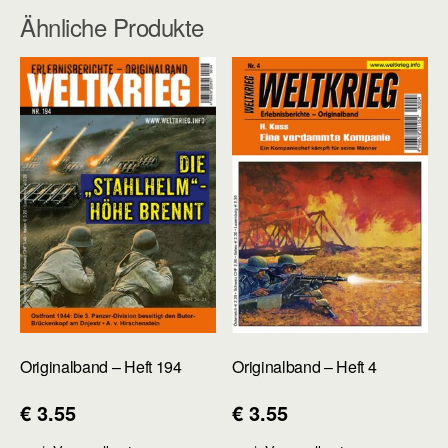
Ähnliche Produkte
Originalband – Heft 194
Originalband – Heft 4
€
3.55
€
3.55