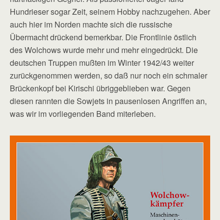
Hundrieser sogar Zeit, seinem Hobby nachzugehen. Aber
auch hier im Norden machte sich die russische
Übermacht drückend bemerkbar. Die Frontlinie östlich
des Wolchows wurde mehr und mehr eingedrückt. Die
deutschen Truppen mußten im Winter 1942/43 weiter
zurückgenommen werden, so daß nur noch ein schmaler
Brückenkopf bei Kirischi übriggeblieben war. Gegen
diesen rannten die Sowjets in pausenlosen Angriffen an,
was wir im vorliegenden Band miterleben.