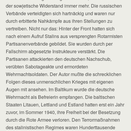
der sowjetische Widerstand immer mehr. Die russischen
Verbände verteidigten sich hartnäckig und waren nur
durch erbitterte Nahkämpfe aus ihren Stellungen zu
vertreiben. Nicht nur das: Hinter der Front hatten sich
nach einem Aufruf Stalins aus versprengten Rotarmisten
Partisanenverbände gebildet. Sie wurden durch per
Fallschirm abgesetzte Instrukteure verstärkt. Die
Partisanen attackierten den deutschen Nachschub,
verübten Sabotageakte und ermordeten
Wehrmachtsoldaten. Der Autor mußte die schrecklichen
Folgen dieses unmenschlichen Krieges mit eigenen
Augen mit ansehen. Im Baltikum wurde die deutsche
Wehrmacht als Befreierin empfangen. Die baltischen
Staaten Litauen, Lettland und Estland hatten erst ein Jahr
zuvor, im Sommer 1940, ihre Freiheit bei der Besetzung
durch die Rote Armee verloren. Den Terrormaßnahmen
des stalinistischen Regimes waren Hunderttausende