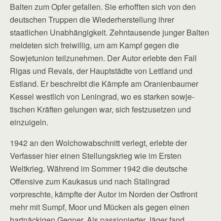
Balten zum Opfer gefallen. Sie erhofften sich von den
deutschen Truppen die Wiederherstellung ihrer
staatlichen Unabhängigkeit. Zehntausende junger Balten
meldeten sich freiwillig, um am Kampf gegen die
Sowjetunion teilzunehmen. Der Autor erlebte den Fall
Rigas und Revals, der Hauptstädte von Lettland und
Estland. Er beschreibt die Kämpfe am Oranienbaumer
Kessel westlich von Leningrad, wo es starken sowje­
tischen Kräften gelungen war, sich festzusetzen und
einzuigeln.
1942 an den Wolchowabschnitt verlegt, erlebte der
Verfasser hier einen Stellungskrieg wie im Ersten
Weltkrieg. Während im Sommer 1942 die deutsche
Offensive zum Kaukasus und nach Stalingrad
vorpreschte, kämpfte der Autor im Norden der Ostfront
mehr mit Sumpf, Moor und Mücken als gegen einen
hartnäckigen Gegner. Als passionierter Jäger fand