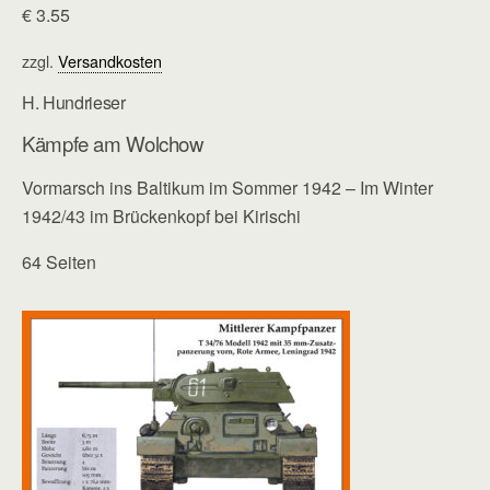
€
3.55
zzgl.
Versandkosten
H. Hundrieser
Kämpfe am Wolchow
Vormarsch ins Baltikum im Sommer 1942 – Im Winter
1942/43 im Brückenkopf bei Kirischi
64 Seiten