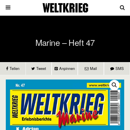
Marine – Heft 47
Teilen
Tweet
Anpinnen
Mail
SMS