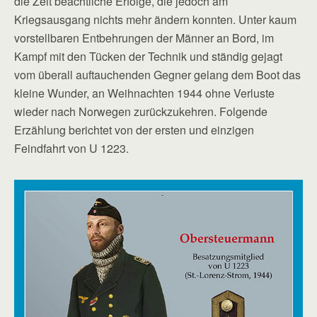
die Zeit beachtliche Erfolge, die jedoch am
Kriegsausgang nichts mehr ändern konnten. Unter kaum
vorstellbaren Entbehrungen der Männer an Bord, im
Kampf mit den Tücken der Technik und ständig gejagt
vom überall auftauchenden Gegner gelang dem Boot das
kleine Wunder, an Weihnachten 1944 ohne Verluste
wieder nach Norwegen zurückzukehren. Folgende
Erzählung berichtet von der ersten und einzigen
Feindfahrt von U 1223.