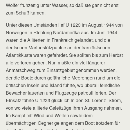
Wölfe“ frühzeitig unter Wasser, so daß sie gar nicht erst
zum Schuß kamen.
Unter diesen Umständen lief U 1223 im August 1944 von
Norwegen in Richtung Nordamerika aus. Im Juni 1944
waren die Alliierten in Frankreich gelandet, und die
deutschen Marinestützpunkte an der französischen
Atlantikküste waren gefährdet. Sie sollten bis zum Herbst
alle verloren gehen. Nun mußte ein viel längerer
Anmarschweg zum Einsatzgebiet genommen werden,
der die Boote durch gefährliche Meerengen rund um die
britischen Inseln und Island führte, wo überall feindliche
Bewacher lauerten und Flugzeuge patrouillierten. Der
Einsatz führte U 1223 glücklich in den St.-Lorenz- Strom,
von wo viele alliierte Geleitzüge ihren Ausgang nahmen.
Im Kampf mit Wind und Wellen sowie dem
übermächtigen Gegner gelangen dem Boot trotzdem für