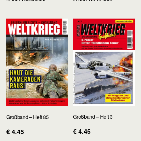
Großband – Heft 3
Großband – Heft 85
€
4.45
€
4.45