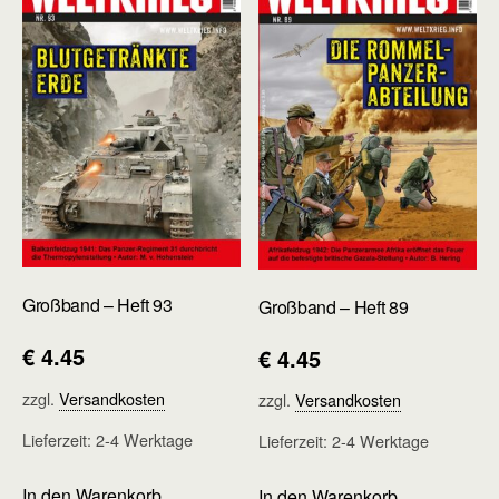
Großband – Heft 93
Großband – Heft 89
€
4.45
€
4.45
zzgl.
Versandkosten
zzgl.
Versandkosten
Lieferzeit:
2-4 Werktage
Lieferzeit:
2-4 Werktage
In den Warenkorb
In den Warenkorb