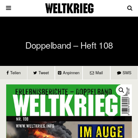
Doppelband – Heft 108
Teilen
Tweet
Anpinnen
Mail
SMS