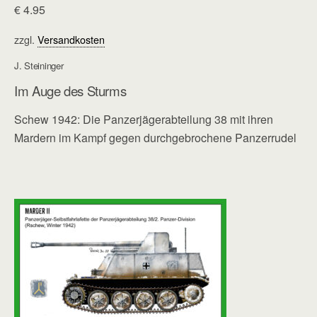
€
4.95
zzgl.
Versandkosten
J. Steininger
Im Auge des Sturms
Schew 1942: Die Panzerjägerabteilung 38 mit ihren
Mardern im Kampf gegen durchgebrochene Panzerrudel