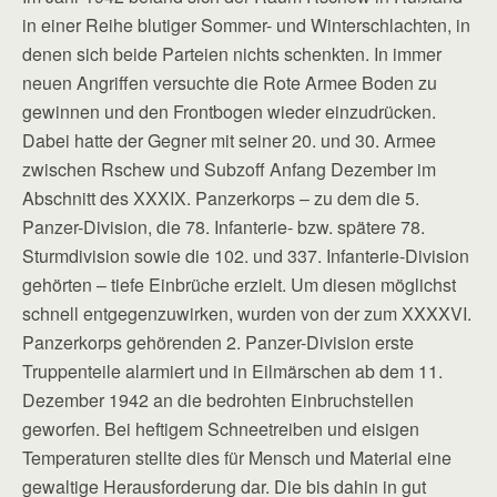
in einer Reihe blutiger Sommer- und Winterschlachten, in
denen sich beide Parteien nichts schenkten. In immer
neuen Angriffen versuchte die Rote Armee Boden zu
gewinnen und den Frontbogen wieder einzudrücken.
Dabei hatte der Gegner mit seiner 20. und 30. Armee
zwischen Rschew und Subzoff Anfang Dezember im
Abschnitt des XXXIX. Panzerkorps – zu dem die 5.
Panzer-Division, die 78. Infanterie- bzw. spätere 78.
Sturmdivision sowie die 102. und 337. Infanterie-Division
gehörten – tiefe Einbrüche erzielt. Um diesen möglichst
schnell entgegenzuwirken, wurden von der zum XXXXVI.
Panzerkorps gehörenden 2. Panzer-Division erste
Truppenteile alarmiert und in Eilmärschen ab dem 11.
Dezember 1942 an die bedrohten Einbruchstellen
geworfen. Bei heftigem Schneetreiben und eisigen
Temperaturen stellte dies für Mensch und Material eine
gewaltige Herausforderung dar. Die bis dahin in gut