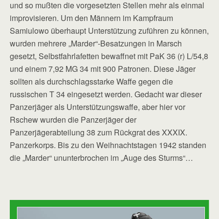
und so mußten die vorgesetzten Stellen mehr als einmal
improvisieren. Um den Männern im Kampfraum
Samiulowo überhaupt Unterstützung zuführen zu können,
wurden mehrere „Marder“-Besatzungen in Marsch
gesetzt, Selbstfahrlafetten bewaffnet mit PaK 36 (r) L/54,8
und einem 7,92 MG 34 mit 900 Patronen. Diese Jäger
sollten als durchschlagsstarke Waffe gegen die
russischen T 34 eingesetzt werden. Gedacht war dieser
Panzerjäger als Unterstützungswaffe, aber hier vor
Rschew wurden die Panzerjäger der
Panzerjägerabteilung 38 zum Rückgrat des XXXIX.
Panzerkorps. Bis zu den Weihnachtstagen 1942 standen
die „Marder“ ununterbrochen im „Auge des Sturms“…