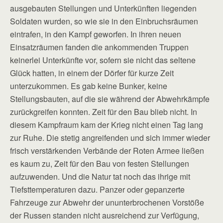
ausgebauten Stellungen und Unterkünften liegenden
Soldaten wurden, so wie sie in den Einbruchsräumen
eintrafen, in den Kampf geworfen. In ihren neuen
Einsatzräumen fanden die ankommenden Truppen
keinerlei Unterkünfte vor, sofern sie nicht das seltene
Glück hatten, in einem der Dörfer für kurze Zeit
unterzukommen. Es gab keine Bunker, keine
Stellungsbauten, auf die sie während der Abwehrkämpfe
zurückgreifen konnten. Zeit für den Bau blieb nicht. In
diesem Kampfraum kam der Krieg nicht einen Tag lang
zur Ruhe. Die stetig angreifenden und sich immer wieder
frisch verstärkenden Verbände der Roten Armee ließen
es kaum zu, Zeit für den Bau von festen Stellungen
aufzuwenden. Und die Natur tat noch das ihrige mit
Tiefsttemperaturen dazu. Panzer oder gepanzerte
Fahrzeuge zur Abwehr der ununterbrochenen Vorstöße
der Russen standen nicht ausreichend zur Verfügung,