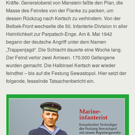
Kräfte. Generaloberst von Manstein faßte den Plan, die
Masse des Feindes von der Flanke zu packen, um
dessen Rückzug nach Kertsch zu verhindern. Von der
Belbek-Front wechselte die 50. Infanterie-Division in aller
Heimlichkeit zur Parpatsch-Enge. Am 8. Mai 1942
begann der deutsche Angriff unter dem Namen
„Trappenjagd“. Die Schlacht dauerte eine Woche lang.
Der Feind verlor zwei Armeen. 170.000 Gefangene
wurden gemacht. Die Halbinsel Kertsch war wieder
feindfrei – bis auf die Festung Sewastopol. Hier setzt der
folgende, fesselnde Tatsachenbericht ein.