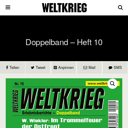
Doppelband – Heft 10
Teilen
Tweet
Anpinnen
Mail
SMS