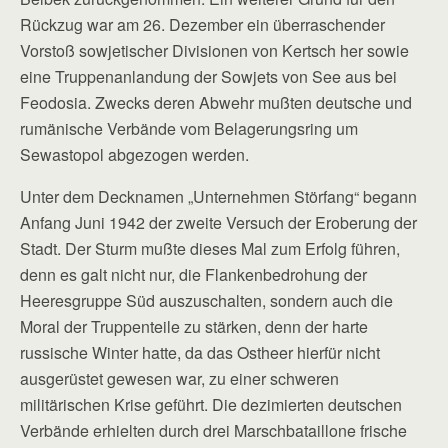
Rückzug war am 26. Dezember ein überraschender
Vorstoß sowjetischer Divisionen von Kertsch her sowie
eine Truppenanlandung der Sowjets von See aus bei
Feodosia. Zwecks deren Abwehr mußten deutsche und
rumänische Verbände vom Belagerungsring um
Sewastopol abgezogen werden.
Unter dem Decknamen „Unternehmen Störfang“ begann
Anfang Juni 1942 der zweite Versuch der Eroberung der
Stadt. Der Sturm mußte dieses Mal zum Erfolg führen,
denn es galt nicht nur, die Flankenbedrohung der
Heeresgruppe Süd auszuschalten, sondern auch die
Moral der Truppenteile zu stärken, denn der harte
russische Winter hatte, da das Ostheer hierfür nicht
ausgerüstet gewesen war, zu einer schweren
militärischen Krise geführt. Die dezimierten deutschen
Verbände erhielten durch drei Marschbataillone frische