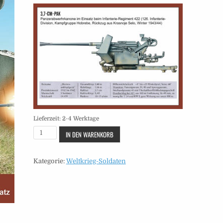
Lieferzeit:
2-4 Werktage
Soldaten
IN DEN WARENKORB
-
Heft
Kategorie:
Weltkrieg-Soldaten
60
Menge