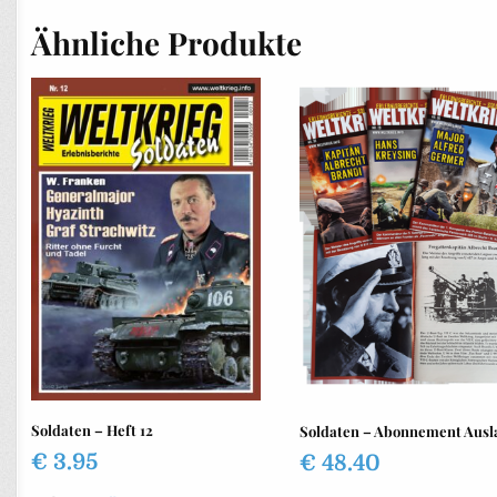
Ähnliche Produkte
Soldaten – Heft 12
Soldaten – Abonnement Ausl
€
3.95
€
48.40