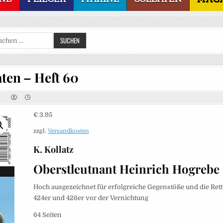
Suchen
SUCHEN
nach:
ten – Heft 60
€
3.95
zzgl.
Versandkosten
K. Kollatz
Oberstleutnant Heinrich Hogrebe
Hoch ausgezeichnet für erfolgreiche Gegenstöße und die Ret
424er und 426er vor der Vernichtung
64 Seiten