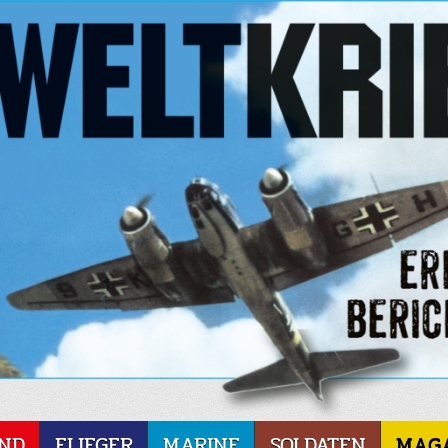
ND
FLIEGER
MARINE
SOLDATEN
MAG