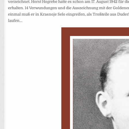
verzeichnet. Horst Hogrebe hatte es schon am 17. August 1942 fü
erhalten. 14 Verwundungen und die Auszeichnung mit der Goldene
einmal muß er in Krasnoje Selo eingreifen, als Troßteile aus Dude
laufen…