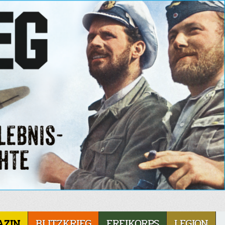
AZIN
BLITZKRIEG
FREIKORPS
LEGION