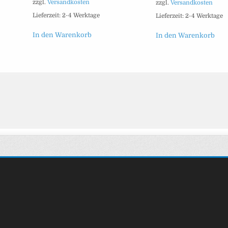
zzgl.
Versandkosten
zzgl.
Versandkosten
Lieferzeit:
2-4 Werktage
Lieferzeit:
2-4 Werktage
In den Warenkorb
In den Warenkorb