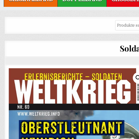
Solda