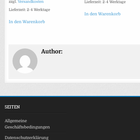
zzgl.
Versandkosten
Lieferzeit:
2-4 Werktage
Lieferzeit:
2-4 Werktage
In den Warenkorb
In den Warenkorb
Author:
SEITEN
Allgemeine
Geschäftsbedingungen
Datenschutzerklärung