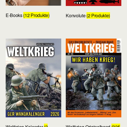
E-Books
(12 Produkte)
Konvolute
(2 Produkte)
Weltkrieg-Kalender
(2
Weltkrieg-Originalband
(325