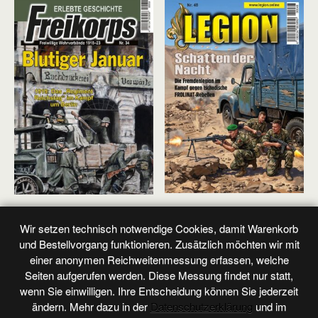
Legion
(50 Produkte)
Freikorps
(36 Produkte)
Wir setzen technisch notwendige Cookies, damit Warenkorb
und Bestellvorgang funktionieren. Zusätzlich möchten wir mit
einer anonymen Reichweitenmessung erfassen, welche
Seiten aufgerufen werden. Diese Messung findet nur statt,
wenn Sie einwilligen. Ihre Entscheidung können Sie jederzeit
ändern. Mehr dazu in der
Datenschutzerklärung
und im