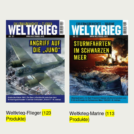
Weltkrieg-Flieger
(123
Weltkrieg-Marine
(113
Produkte)
Produkte)