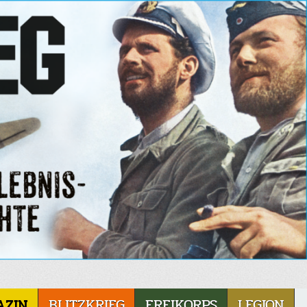
AZIN
BLITZKRIEG
FREIKORPS
LEGION