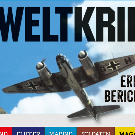
ND
FLIEGER
MARINE
SOLDATEN
MAG