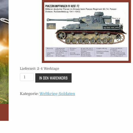
Lieferzeit:
2-4 Werktage
Soldaten
IN DEN WARENKORB
-
Heft
Kategorie:
Weltkrieg-Soldaten
39
Menge