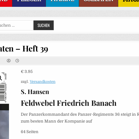
Suchen
SUCHEN
nach:
aten – Heft 39
€
3.95
zzgl.
Versandkosten
S. Hansen
Feldwebel Friedrich Banach
Der Panzerkommandant des Panzer-Regiments 36 steigt in 
zum besten Mann der Kompanie auf
64 Seiten