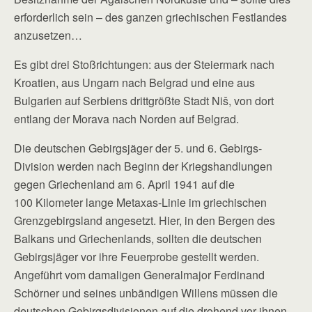
erforderlich sein – des ganzen griechischen Festlandes
anzusetzen…
Es gibt drei Stoßrichtungen: aus der Steiermark nach
Kroatien, aus Ungarn nach Belgrad und eine aus
Bulgarien auf Serbiens drittgrößte Stadt Niš, von dort
entlang der Morava nach Norden auf Belgrad.
Die deutschen Gebirgsjäger der 5. und 6. Gebirgs-
Division werden nach Beginn der Kriegshandlungen
gegen Griechenland am 6. April 1941 auf die
100 Kilometer lange Metaxas-Linie im griechischen
Grenzgebirgsland angesetzt. Hier, in den Bergen des
Balkans und Griechenlands, sollten die deutschen
Gebirgsjäger vor ihre Feuerprobe gestellt werden.
Angeführt vom damaligen Generalmajor Ferdinand
Schörner und seines unbändigen Willens müssen die
deutschen Gebirgsdivisionen auf die drohend vor ihnen