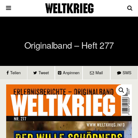
Originalband – Heft 277
Teilen
Tweet
Anpinnen
Mail
SMS