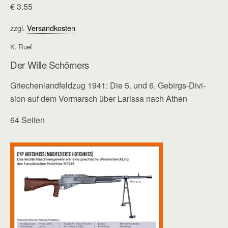
€
3.55
zzgl.
Versandkosten
K. Ruef
Der Wille Schörners
Griechenlandfeldzug 1941: Die 5. und 6. Gebirgs-Divi­
sion auf dem Vormarsch über Larissa nach Athen
64 Seiten