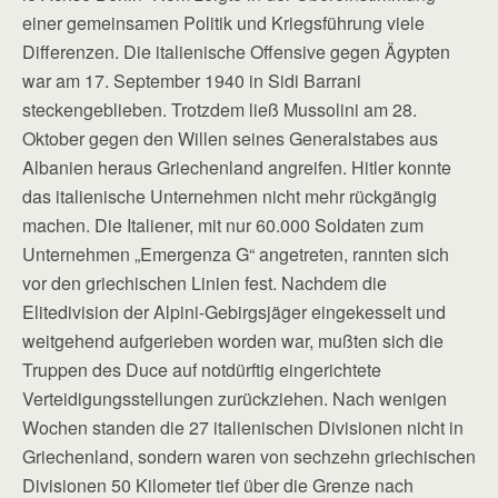
einer gemein­samen Politik und Kriegsführung viele
Differenzen. Die italienische Offensive gegen Ägypten
war am 17. September 1940 in Sidi Barrani
steckengeblieben. Trotzdem ließ Mussolini am 28.
Oktober gegen den Willen seines Generalstabes aus
Albanien heraus Griechenland angreifen. Hitler konnte
das italienische Unternehmen nicht mehr rückgängig
machen. Die Italiener, mit nur 60.000 Soldaten zum
Unternehmen „Emergenza G“ angetreten, rannten sich
vor den griechischen Linien fest. Nachdem die
Elitedivision der Alpini-Gebirgsjäger eingekesselt und
weitgehend aufgerieben worden war, mußten sich die
Truppen des Duce auf notdürftig eingerichtete
Verteidigungsstellungen zurückziehen. Nach wenigen
Wochen standen die 27 italienischen Divisionen nicht in
Griechenland, sondern waren von sechzehn griechischen
Divisionen 50 Kilometer tief über die Grenze nach