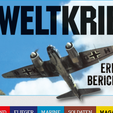
ND
FLIEGER
MARINE
SOLDATEN
MAG