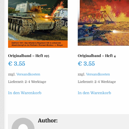
Originalband – Heft 195
Originalband – Heft 4
€
3.55
€
3.55
zzgl.
Versandkosten
zzgl.
Versandkosten
Lieferzeit:
2-4 Werktage
Lieferzeit:
2-4 Werktage
In den Warenkorb
In den Warenkorb
Author: