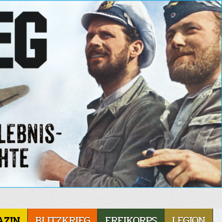
AZIN
BLITZKRIEG
FREIKORPS
LEGION