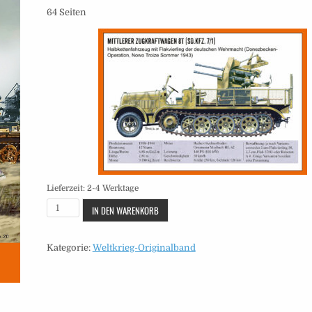
64 Seiten
Lieferzeit:
2-4 Werktage
Originalband
IN DEN WARENKORB
-
Heft
Kategorie:
Weltkrieg-Originalband
172
Menge