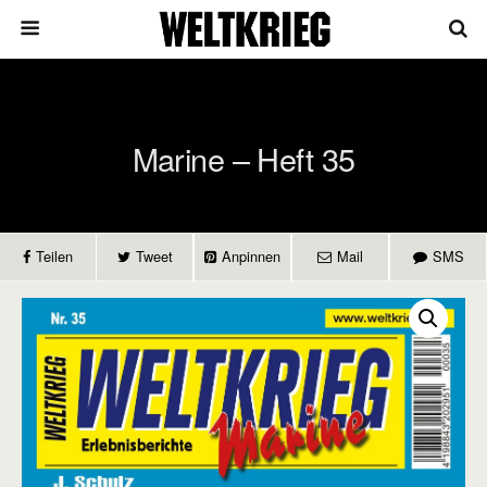
Marine – Heft 35
Teilen
Tweet
Anpinnen
Mail
SMS