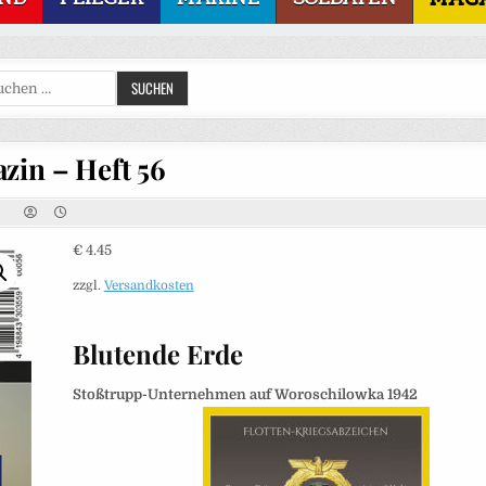
Suchen
SUCHEN
nach:
zin – Heft 56
€
4.45
zzgl.
Versandkosten
Blutende Erde
Stoßtrupp-Unternehmen auf Woroschilowka 1942