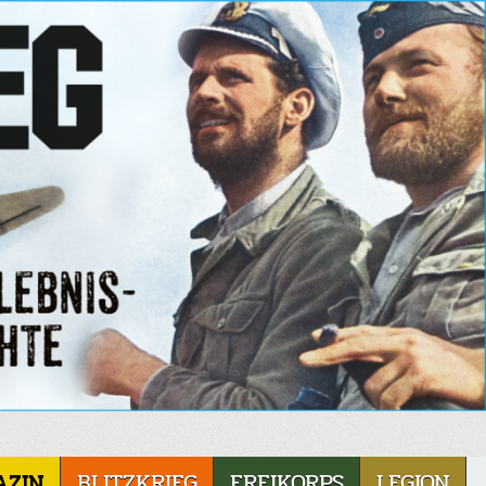
AZIN
BLITZKRIEG
FREIKORPS
LEGION