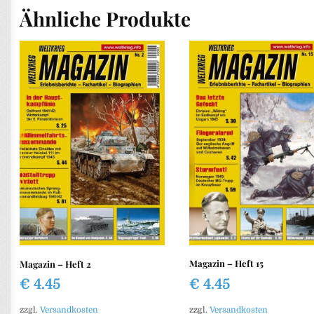
Ähnliche Produkte
Magazin – Heft 15
Magazin – Heft 2
€
4.45
€
4.45
zzgl.
Versandkosten
zzgl.
Versandkosten