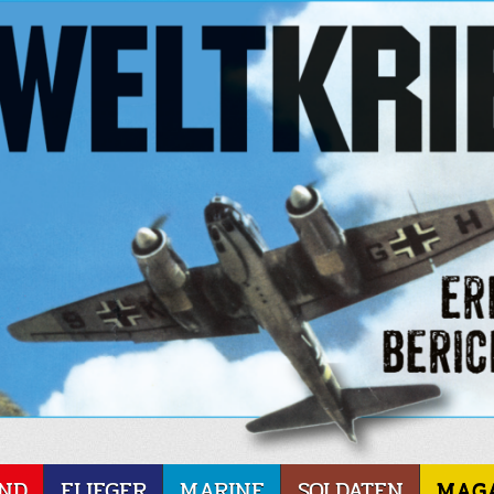
ND
FLIEGER
MARINE
SOLDATEN
MAG