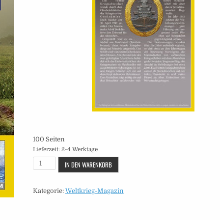
100 Seiten
Lieferzeit:
2-4 Werktage
Magazin
IN DEN WARENKORB
-
Heft
Kategorie:
Weltkrieg-Magazin
56
Menge