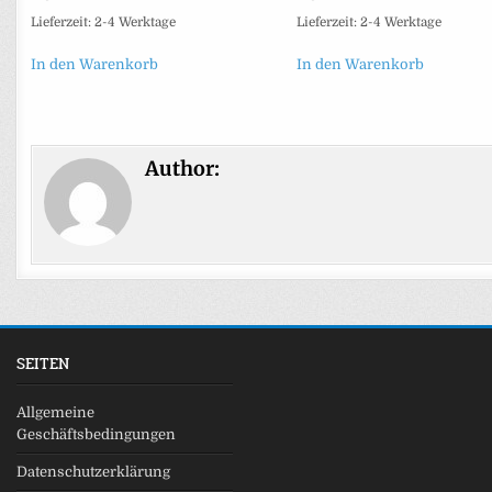
Lieferzeit:
2-4 Werktage
Lieferzeit:
2-4 Werktage
In den Warenkorb
In den Warenkorb
Author:
SEITEN
Allgemeine
Geschäftsbedingungen
Datenschutzerklärung