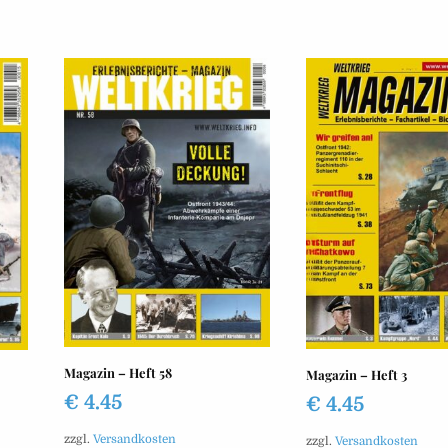
Magazin – Heft 58
Magazin – Heft 3
€
4.45
€
4.45
zzgl.
Versandkosten
zzgl.
Versandkosten