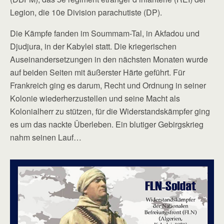
Legion, die 10e Division parachutiste (DP).
Die Kämpfe fanden im Soummam-Tal, in Akfadou und
Djudjura, in der Kabylei statt. Die kriegerischen
Auseinandersetzungen in den nächsten Monaten wurde
auf beiden Seiten mit äußerster Härte geführt. Für
Frankreich ging es darum, Recht und Ordnung in seiner
Kolonie wiederherzustellen und seine Macht als
Kolonialherr zu stützen, für die Widerstandskämpfer ging
es um das nackte Überleben. Ein blutiger Gebirgskrieg
nahm seinen Lauf…