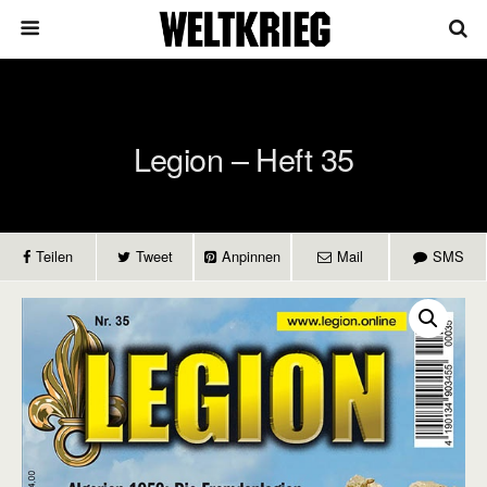
Legion – Heft 35
Teilen
Tweet
Anpinnen
Mail
SMS