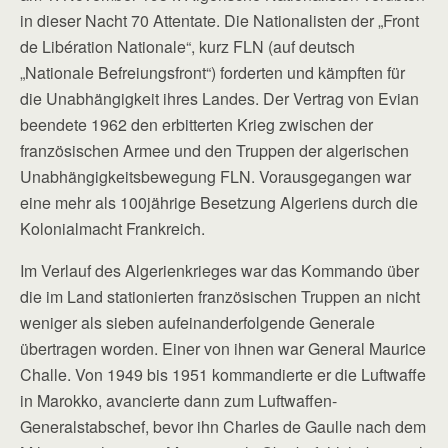
in dieser Nacht 70 Attentate. Die Nationalisten der „Front
de Libération Nationale“, kurz FLN (auf deutsch
„Nationale Befreiungsfront“) forderten und kämpften für
die Unabhängigkeit ihres Landes. Der Vertrag von ­Evian
beendete 1962 den erbitterten Krieg zwischen der
französischen Armee und den Truppen der algerischen
Unabhängigkeits­bewegung FLN. Vorausgegangen war
eine mehr als 100jährige Besetzung Algeriens durch die
Kolonialmacht Frankreich.
Im Verlauf des Algerienkrieges war das Kommando über
die im Land stationierten französischen Truppen an nicht
weniger als sieben aufeinanderfolgende Generale
übertragen worden. Einer von ihnen war General Maurice
Challe. Von 1949 bis 1951 kommandierte er die Luftwaffe
in Marokko, avancierte dann zum Luftwaffen-
Generalstabschef, bevor ihn Charles de Gaulle nach dem