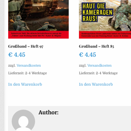
Großband – Heft 97
Großband – Heft 85
€
4.45
€
4.45
zzgl.
Versandkosten
zzgl.
Versandkosten
Lieferzeit:
2-4 Werktage
Lieferzeit:
2-4 Werktage
In den Warenkorb
In den Warenkorb
Author: