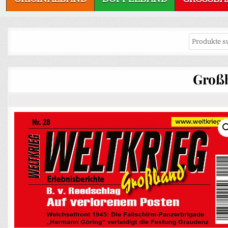
Großb