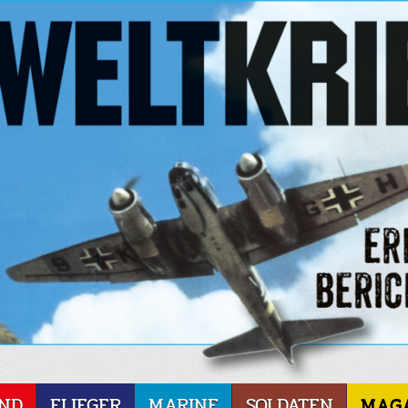
ND
FLIEGER
MARINE
SOLDATEN
MAG