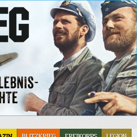
AZIN
BLITZKRIEG
FREIKORPS
LEGION