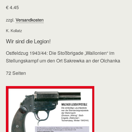
€
4.45
zzgl.
Versandkosten
K. Kollatz
Wir sind die Legion!
Ostfeldzug 1943/44: Die Stoßbrigade „Wallonien“ im
Stellungskampf um den Ort Sakrewka an der Olchanka
72 Seiten