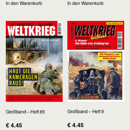
In den Warenkorb
In den Warenkorb
Großband – Heft 9
Großband – Heft 85
€
4.45
€
4.45