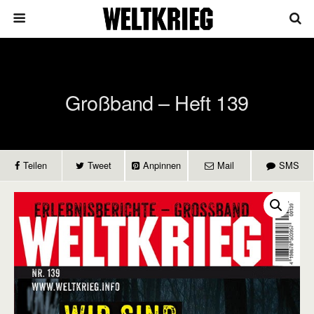
Großband – Heft 139
Teilen
Tweet
Anpinnen
Mail
SMS