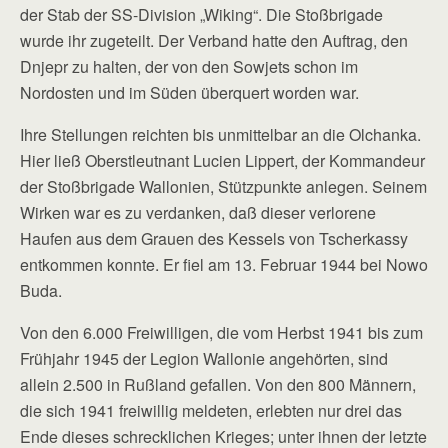
der Stab der SS-Division „Wiking“. Die Stoßbrigade
wurde ihr zugeteilt. Der Verband hatte den Auftrag, den
Dnjepr zu halten, der von den Sowjets schon im
Nordosten und im Süden überquert worden war.
Ihre Stellungen reichten bis unmittelbar an die Olchanka.
Hier ließ Oberstleutnant Lucien Lippert, der Kommandeur
der Stoßbrigade Wallonien, Stützpunkte anlegen. Seinem
Wirken war es zu verdanken, daß dieser verlorene
Haufen aus dem Grauen des Kessels von Tscherkassy
entkommen konnte. Er fiel am 13. Februar 1944 bei Nowo
Buda.
Von den 6.000 Freiwilligen, die vom Herbst 1941 bis zum
Frühjahr 1945 der Legion Wallonie angehörten, sind
allein 2.500 in Rußland gefallen. Von den 800 Männern,
die sich 1941 freiwillig meldeten, erlebten nur drei das
Ende dieses schrecklichen Krieges; unter ihnen der letzte