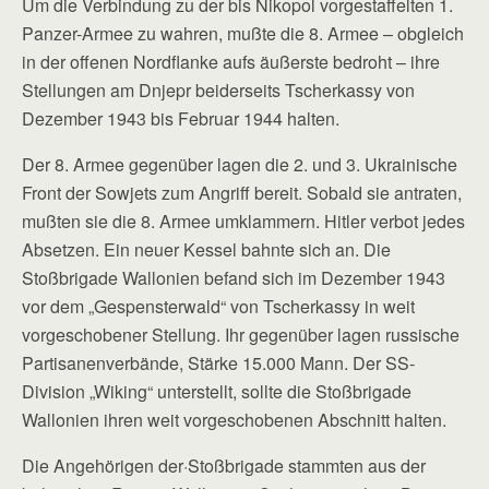
Um die Verbindung zu der bis Nikopol vorgestaffelten 1.
Panzer-Armee zu wahren, mußte die 8. Armee – obgleich
in der offenen Nordflanke aufs äußerste bedroht – ihre
Stellungen am Dnjepr beiderseits Tscherkassy von
Dezember 1943 bis Februar 1944 halten.
Der 8. Armee gegenüber lagen die 2. und 3. Ukrainische
Front der Sowjets zum Angriff bereit. Sobald sie antraten,
mußten sie die 8. Armee umklammern. Hitler verbot jedes
Absetzen. Ein neuer Kessel bahnte sich an. Die
Stoßbrigade Wallonien befand sich im Dezember 1943
vor dem „Gespensterwald“ von Tscherkassy in weit
vorgeschobener Stellung. Ihr gegenüber lagen russische
Partisanenverbände, Stärke 15.000 Mann. Der SS-
Division „Wiking“ unterstellt, sollte die Stoßbrigade
Wallonien ihren weit vorgeschobenen Abschnitt halten.
Die Angehörigen der·Stoßbrigade stammten aus der