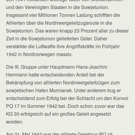
und den Vereinigten Staaten in die Sowjetunion.
Insgesamt vier Millionen Tonnen Ladung schifften die
Alliierten über die Nordmeer­geleitzugsroute in die
Sowjetunion. Das waren knapp 23 Prozent aller zu dieser
Zeit in die Sowjetunion gelieferten Güter. Daher
verstärkte die Luftwaffe ihre Angriffskräfte im Frühjahr
1942 in Nordnorwegen massiv.
Die III. Gruppe unter Hauptmann Hans-Joachim
Herrmann hatte entscheidenden Anteil bei der
Bekämpfung von alliierten Nordmeergeleitzügen zum
sowjetischen Hafen Murmansk. Unter anderem trug er
entscheidend zum Erfolg bei der Schlacht um den Konvoi
PQ 17 im Sommer 1942 bei. Doch schon zuvor war das
KG 30 erfolgreich auf ein großes Geleit angesetzt
worden.
Am 21. Mai 1942 war der alliierte Geleitzug PQ 16,