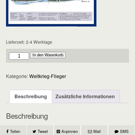
Lieferzeit:
2-4 Werktage
Flieger
In den Warenkorb
-
Heft
Kategorie:
Weltkrieg-Flieger
91
Menge
Beschreibung
Zusätzliche Informationen
Beschreibung
Teilen
Tweet
Anpinnen
Mail
SMS