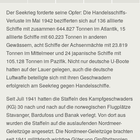
Der Seekrieg forderte seine Opfer: Die Handelsschiffs-
Verluste im Mai 1942 bezifferten sich auf 136 alliierte
Schiffe mit zusammen 644.827 Tonnen im Atlantik, 15
alliierte Schiffe mit 60.223 Tonnen in anderen
Gewässern, acht Schiffe der Achsenmächte mit 23.819
Tonnen im Mittelmeer und 24 japanische Schiffe mit
105.128 Tonnen im Pazifik. Nicht nur deutsche U-Boote
hatten auf der Lauer gelegen, auch die deutsche
Luftwaffe beteiligte sich mit ihren Geschwadern
erfolgreich am Seekrieg gegen Handelsschiffe.
Seit Juli 1941 hatten die Staffeln des Kampfgeschwaders
(KG) 30 nach und nach auf die norwegischen Flugplätze
Stavanger, Bardufoss und Banak verlegt. Von dort aus
wurden die Staffeln auf die auslaufenden Nordmeer-
Geleitzüge angesetzt. Die Nordmeer-Geleitzüge brachten
seit 1941 militärisch wichtige Güter von Großbritannien