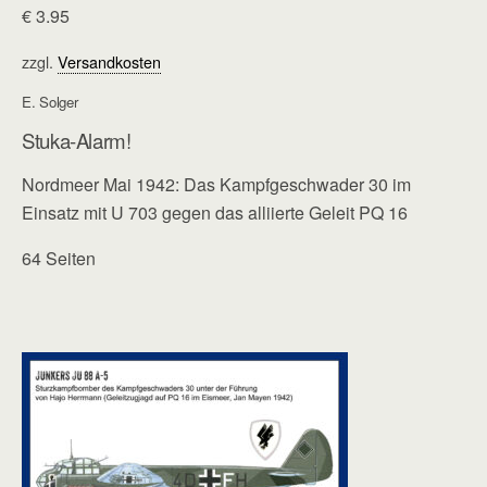
€
3.95
zzgl.
Versandkosten
E. Solger
Stuka-Alarm!
Nordmeer Mai 1942: Das Kampfgeschwader 30 im
Einsatz mit U 703 gegen das alliierte Geleit PQ 16
64 Seiten