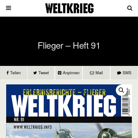
Flieger – Heft 91
Teilen
Tweet
Anpinnen
Mail
SMS