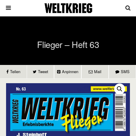
Flieger – Heft 63
Teilen
Tweet
Anpinnen
Mail
SMS