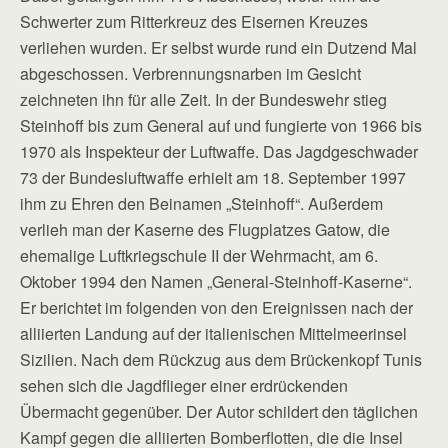
Schwerter zum Ritterkreuz des Eisernen Kreuzes
verliehen wurden. Er selbst wurde rund ein Dutzend Mal
abgeschossen. Verbrennungsnarben im Gesicht
zeichneten ihn für alle Zeit. In der Bundeswehr stieg
Steinhoff bis zum General auf und fungierte von 1966 bis
1970 als Inspekteur der Luftwaffe. Das Jagdgeschwader
73 der Bundesluftwaffe erhielt am 18. September 1997
ihm zu Ehren den Beinamen „Steinhoff“. Außerdem
verlieh man der Kaserne des Flugplatzes Gatow, die
ehemalige Luftkriegschule II der Wehrmacht, am 6.
Oktober 1994 den Namen „General-Steinhoff-Kaserne“.
Er berichtet im folgenden von den Ereignissen nach der
alliierten Landung auf der italienischen Mittelmeerinsel
Sizilien. Nach dem Rückzug aus dem Brückenkopf Tunis
sehen sich die Jagdflieger einer erdrückenden
Übermacht gegenüber. Der Autor schildert den täglichen
Kampf gegen die alliierten Bomberflotten, die die Insel