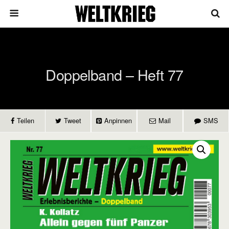
Doppelband – Heft 77
Teilen
Tweet
Anpinnen
Mail
SMS