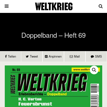
Doppelband – Heft 69
Teilen
Tweet
Anpinnen
Mail
SMS