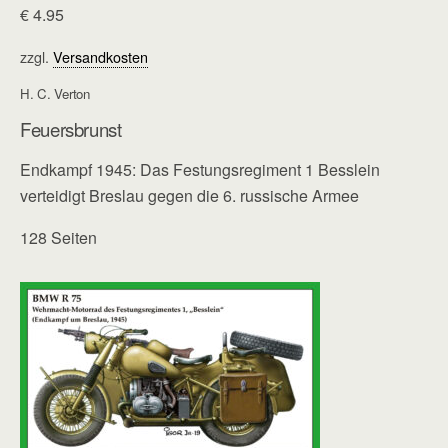
€
4.95
zzgl.
Versandkosten
H. C. Verton
Feuersbrunst
Endkampf 1945: Das Festungsregiment 1 Besslein
verteidigt Breslau gegen die 6. russische Armee
128 Seiten