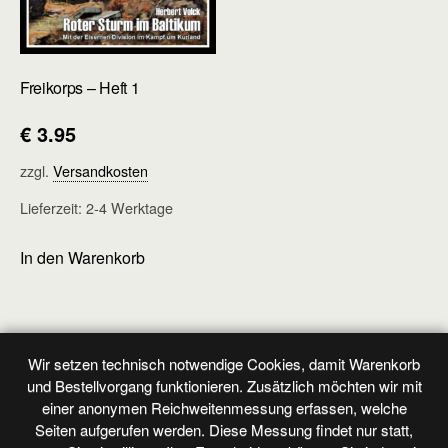
Freikorps – Heft 1
€
3.95
zzgl.
Versandkosten
Lieferzeit:
2-4 Werktage
In den Warenkorb
←
1
2
3
4
Wir setzen technisch notwendige Cookies, damit Warenkorb
und Bestellvorgang funktionieren. Zusätzlich möchten wir mit
einer anonymen Reichweitenmessung erfassen, welche
Seiten aufgerufen werden. Diese Messung findet nur statt,