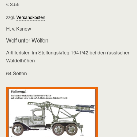
€
3.55
zzgl.
Versandkosten
H. v. Kunow
Wolf unter Wölfen
Artilleristen im Stellungskrieg 1941/42 bei den russischen
Waldeihöhen
64 Seiten