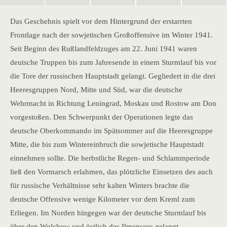
Das Geschehnis spielt vor dem Hintergrund der erstarrten
Frontlage nach der sowjetischen Großoffensive im Winter 1941.
Seit Beginn des Rußlandfeldzuges am 22. Juni 1941 waren
deutsche Truppen bis zum Jahresende in einem Sturmlauf bis vor
die Tore der russischen Hauptstadt gelangt. Gegliedert in die drei
Heeresgruppen Nord, Mitte und Süd, war die deutsche
Wehrmacht in Richtung Leningrad, Moskau und Rostow am Don
vorgestoßen. Den Schwerpunkt der Operationen legte das
deutsche Oberkommando im Spätsommer auf die Heeresgruppe
Mitte, die bis zum Wintereinbruch die sowjetische Hauptstadt
einnehmen sollte. Die herbstliche Regen- und Schlammperiode
ließ den Vormarsch erlahmen, das plötzliche Einsetzen des auch
für russische Verhältnisse sehr kalten Winters brachte die
deutsche Offensive wenige Kilometer vor dem Kreml zum
Erliegen. Im Norden hingegen war der deutsche Sturmlauf bis
über den Wolchow und östlich des Ilmensees gelangt.