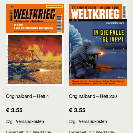
Originalband – Heft 4
Originalband – Heft 200
€
3.55
€
3.55
zzgl.
Versandkosten
zzgl.
Versandkosten
Lieferzeit:
2-4 Werktage
Lieferzeit:
2-4 Werktage