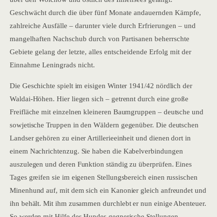
Geschwächt durch die über fünf Monate andauernden Kämpfe,
zahlreiche Ausfälle – darunter viele durch Erfrierungen – und
mangelhaften Nachschub durch von Partisanen beherrschte
Gebiete gelang der letzte, alles entscheidende Erfolg mit der
Einnahme Leningrads nicht.
Die Geschichte spielt im eisigen Winter 1941/42 nördlich der
Waldai-Höhen. Hier liegen sich – getrennt durch eine große
Freifläche mit einzelnen kleineren Baumgruppen – deutsche und
sowjetische Truppen in den Wäldern gegenüber. Die deutschen
Landser gehören zu einer Artillerieeinheit und dienen dort in
einem Nachrichtenzug. Sie haben die Kabelverbindungen
auszulegen und deren Funktion ständig zu überprüfen. Eines
Tages greifen sie im eigenen Stellungsbereich einen russischen
Minenhund auf, mit dem sich ein Kanonier gleich anfreundet und
ihn behält. Mit ihm zusammen durchlebt er nun einige Abenteuer.
So werden mit Hilfe des Hundes gegnerische Stellungen