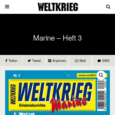
Marine – Heft 3
Teilen
Tweet
Anpinnen
Mail
SMS