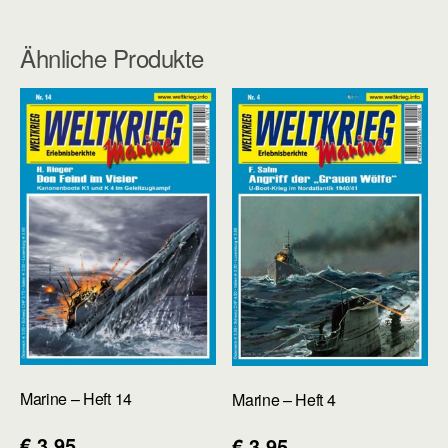
Ähnliche Produkte
Marine – Heft 14
Marine – Heft 4
€
3.95
€
3.95