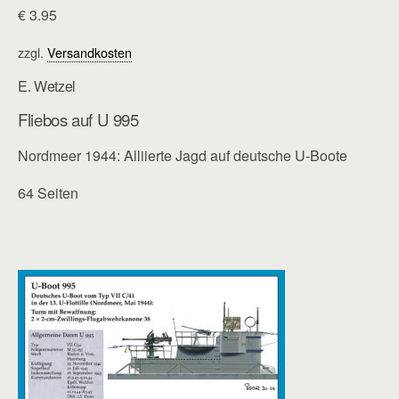
€
3.95
zzgl.
Versandkosten
E. Wetzel
Fliebos auf U 995
Nordmeer 1944: Alliierte Jagd auf deutsche U-Boote
64 Seiten