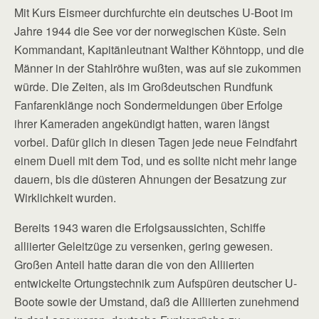
Mit Kurs Eismeer durchfurchte ein deutsches U-Boot im
Jahre 1944 die See vor der norwegischen Küste. Sein
Kommandant, Kapitänleutnant Walther Köhntopp, und die
Männer in der Stahlröhre wußten, was auf sie zukommen
würde. Die Zeiten, als im Großdeutschen Rundfunk
Fanfarenklänge noch Sondermeldungen über Erfolge
ihrer Kameraden angekündigt hatten, waren längst
vorbei. Dafür glich in diesen Tagen jede neue Feindfahrt
einem Duell mit dem Tod, und es sollte nicht mehr lange
dauern, bis die düsteren Ahnungen der Besatzung zur
Wirklichkeit wurden.
Bereits 1943 waren die Erfolgsaussichten, Schiffe
alliierter Geleitzüge zu versenken, gering gewesen.
Großen Anteil hatte daran die von den Alliierten
entwickelte Ortungstechnik zum Aufspüren deutscher U-
Boote sowie der Umstand, daß die Alliierten zunehmend