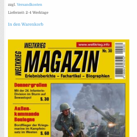
zzgl.
Versandkosten
Lieferzeit:
2-4 Werktage
In den Warenkorb