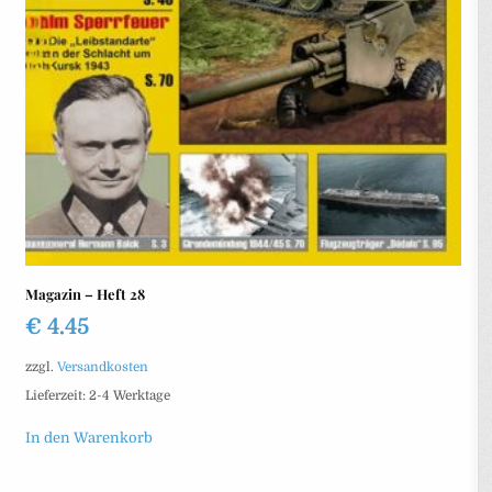
Magazin – Heft 28
€
4.45
zzgl.
Versandkosten
Lieferzeit:
2-4 Werktage
In den Warenkorb