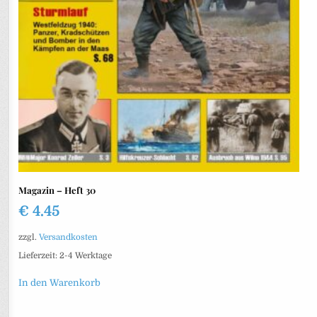
Magazin – Heft 30
€
4.45
zzgl.
Versandkosten
Lieferzeit:
2-4 Werktage
In den Warenkorb