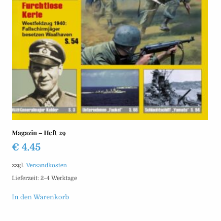
Magazin – Heft 29
€
4.45
zzgl.
Versandkosten
Lieferzeit:
2-4 Werktage
In den Warenkorb