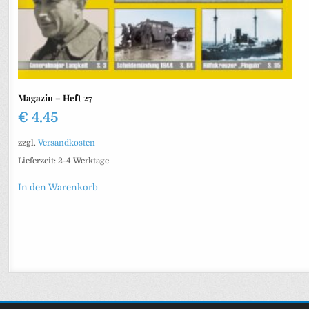
Magazin – Heft 27
€
4.45
zzgl.
Versandkosten
Lieferzeit:
2-4 Werktage
In den Warenkorb