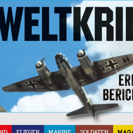
ND
FLIEGER
MARINE
SOLDATEN
MAG