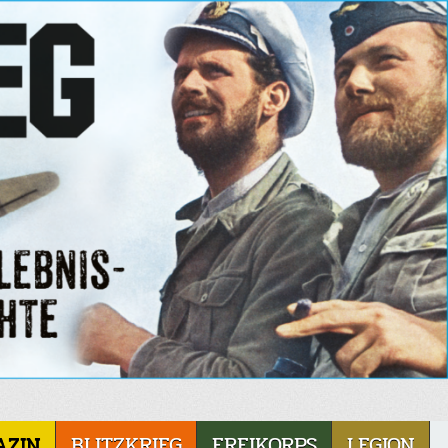
AZIN
BLITZKRIEG
FREIKORPS
LEGION