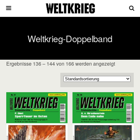
Weltkrieg-Doppelband
Ergebnisse 136 – 144 von 166 werden angezeigt